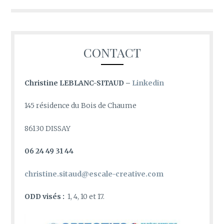
articles
CONTACT
Christine LEBLANC-SITAUD –
Linkedin
145 résidence du Bois de Chaume
86130 DISSAY
06 24 49 31 44
christine.sitaud@escale-creative.com
ODD visés :
1, 4, 10 et 17.