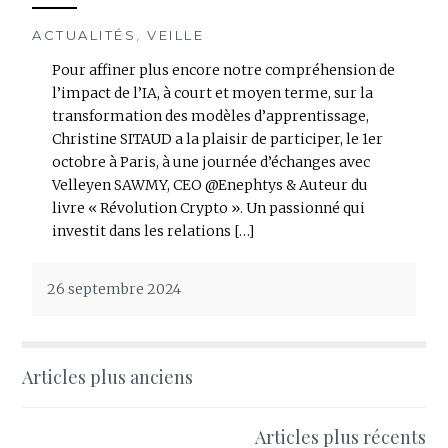
ACTUALITÉS
,
VEILLE
Pour affiner plus encore notre compréhension de
l’impact de l’IA, à court et moyen terme, sur la
transformation des modèles d’apprentissage,
Christine SITAUD a la plaisir de participer, le 1er
octobre à Paris, à une journée d’échanges avec
Velleyen SAWMY, CEO @Enephtys & Auteur du
livre « Révolution Crypto ». Un passionné qui
investit dans les relations […]
26 septembre 2024
Navigation
Articles plus anciens
des
Articles plus récents