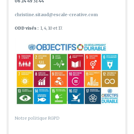
06 24 49 31 44
christine.sitaud@escale-creative.com
ODD visés :
1, 4, 10 et 17.
Notre politique RGPD