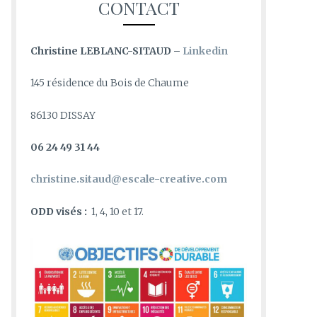
CONTACT
Christine LEBLANC-SITAUD –
Linkedin
145 résidence du Bois de Chaume
86130 DISSAY
06 24 49 31 44
christine.sitaud@escale-creative.com
ODD visés :
1, 4, 10 et 17.