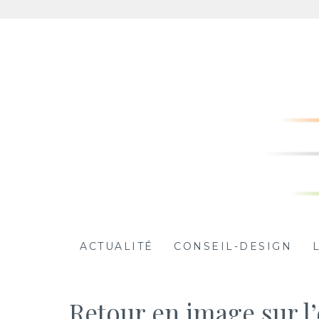
Aller
au
contenu
ACTUALITÉ
CONSEIL-DESIGN
Retour en image sur l’