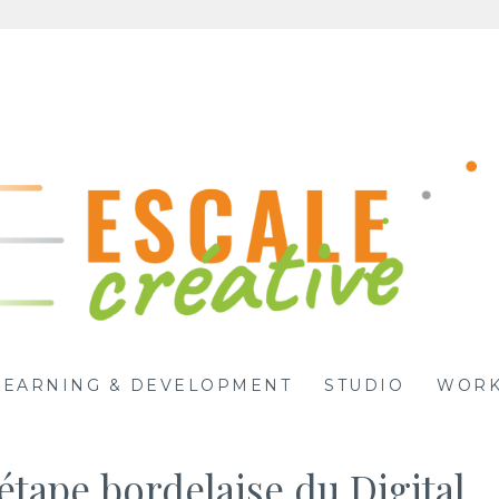
LEARNING & DEVELOPMENT
STUDIO
WORK
étape bordelaise du Digital