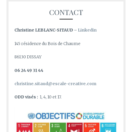
CONTACT
Christine LEBLANC-SITAUD –
Linkedin
145 résidence du Bois de Chaume
86130 DISSAY
06 24 49 31 44
christine.sitaud@escale-creative.com
ODD visés :
1, 4, 10 et 17.