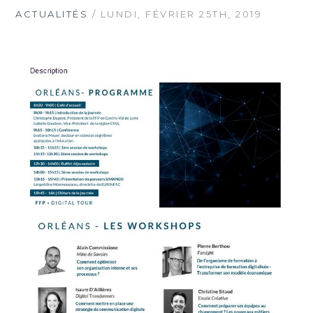
ACTUALITÉS
/ LUNDI, FÉVRIER 25TH, 2019