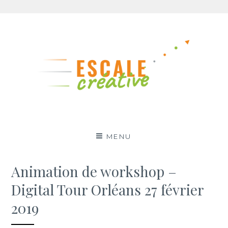
Aller
au
contenu
MENU
Animation de workshop –
Digital Tour Orléans 27 février
2019