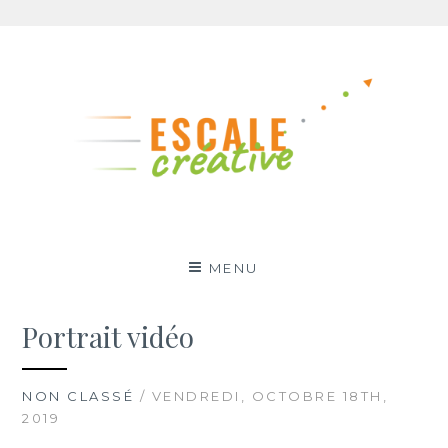
Aller
au
contenu
MENU
Portrait vidéo
NON CLASSÉ
/ VENDREDI, OCTOBRE 18TH,
2019