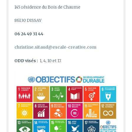
145 résidence du Bois de Chaume
86130 DISSAY
06 24 49 31 44
christine.sitaud@escale-creative.com
ODD visés :
1, 4, 10 et 17.