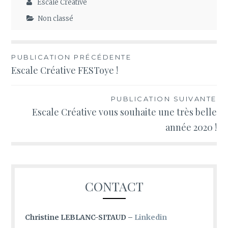
Escale Créative
Non classé
Navigation
PUBLICATION PRÉCÉDENTE
Escale Créative FESToye !
de
l’article
PUBLICATION SUIVANTE
Escale Créative vous souhaite une très belle
année 2020 !
CONTACT
Christine LEBLANC-SITAUD –
Linkedin