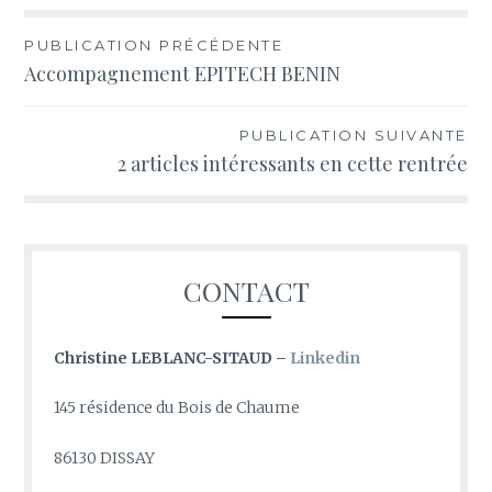
Navigation
PUBLICATION PRÉCÉDENTE
Accompagnement EPITECH BENIN
de
l’article
PUBLICATION SUIVANTE
2 articles intéressants en cette rentrée
CONTACT
Christine LEBLANC-SITAUD –
Linkedin
145 résidence du Bois de Chaume
86130 DISSAY