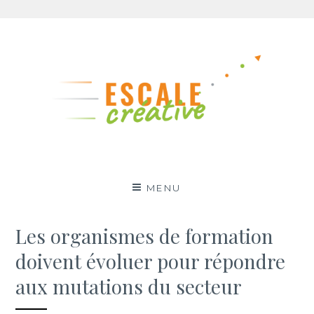
Aller
au
contenu
MENU
Les organismes de formation
doivent évoluer pour répondre
aux mutations du secteur