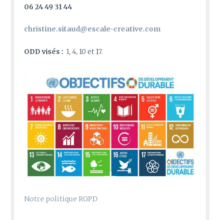
06 24 49 31 44
christine.sitaud@escale-creative.com
ODD visés :
1, 4, 10 et 17.
Notre politique RGPD