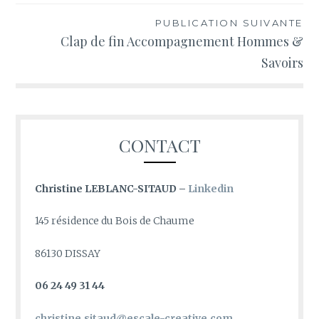
PUBLICATION SUIVANTE
Clap de fin Accompagnement Hommes &
Savoirs
CONTACT
Christine LEBLANC-SITAUD –
Linkedin
145 résidence du Bois de Chaume
86130 DISSAY
06 24 49 31 44
christine.sitaud@escale-creative.com