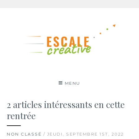
Aller
au
contenu
MENU
2 articles intéressants en cette
rentrée
NON CLASSÉ
/ JEUDI, SEPTEMBRE 1ST, 2022